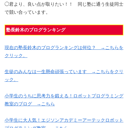
◯君より、良い点が取りたい！！ 同じ塾に通う生徒同士
で競い合っています。
塾長鈴木のブログランキング
現在の塾長鈴木のブログランキングは何位？ →こちらを
クリック。
生徒のみんなは一生懸命頑張っています →こちらをクリ
ック。
小学生のうちに思考力を鍛える！ロボットプログラミング
教室のブログ →こちら
小学生に大人気！エジソンアカデミーアーテックロボット