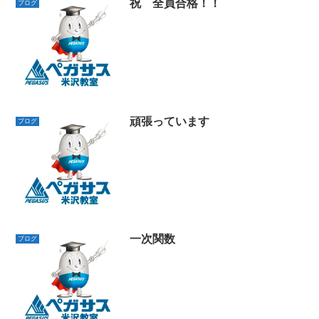
祝 全員合格！！
ブログ
頑張っています
ブログ
一次関数
ブログ