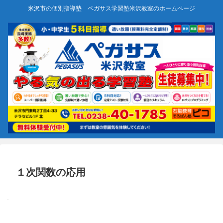
米沢市の個別指導塾 ペガサス学習塾米沢教室のホームページ
１次関数の応用