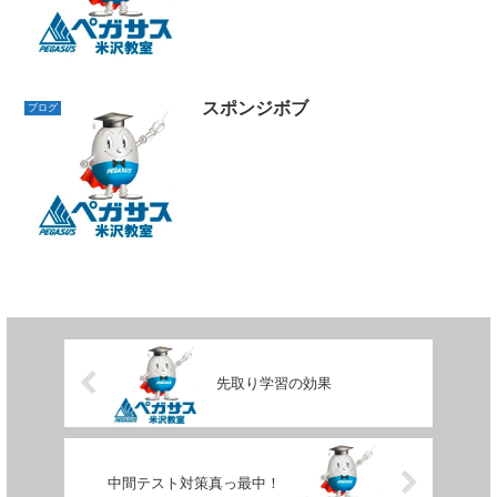
スポンジボブ
ブログ
先取り学習の効果
中間テスト対策真っ最中！