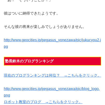
彼はついに納得できたようです。
そんな彼の将来が楽しみでしょうがありません。
http://www.geocities.jp/pegasus_yonezawa/pic/jukucyou2.j
pg
塾長鈴木のブログランキング
現在のブログランキングは何位？ →こちらをクリック。
http://www.geocities.jp/pegasus_yonezawa/pic/blog_logo.
png
ロボット教室のブログ →こちらをクリック。