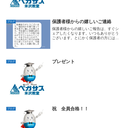
保護者様からの嬉しいご連絡
ブログ
保護者様からの嬉しいご報告は、すぐシ
ェアしたくなります。いつもありがとう
ございます。とにかく保護者の方には、
お子様とコミュニケーションをたくさん
取ってください。お子様と一緒になって
勉強しながら、大いに励ましてあげてく
ださい。きっと、お子様は...
プレゼント
ブログ
祝 全員合格！！
ブログ