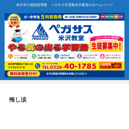
米沢市の個別指導塾 ペガサス学習塾米沢教室のホームページ
悔し涙