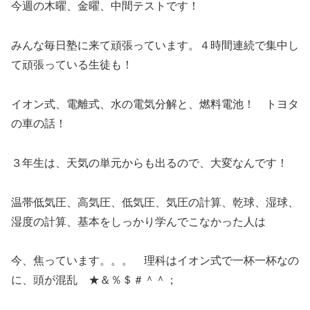
今週の木曜、金曜、中間テストです！
みんな毎日塾に来て頑張っています。４時間連続で集中し
て頑張っている生徒も！
イオン式、電離式、水の電気分解と、燃料電池！ トヨタ
の車の話！
３年生は、天気の単元からも出るので、大変なんです！
温帯低気圧、高気圧、低気圧、気圧の計算、乾球、湿球、
湿度の計算、基本をしっかり学んでこなかった人は
今、焦っています。。。 理科はイオン式で一杯一杯なの
に、頭が混乱 ★＆％＄＃＾＾；