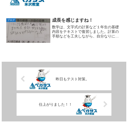
成長を感じますね！
ブログ
数学は、文字式の計算など１年生の基礎
内容をテキストで復習しました。計算の
手順などを工夫しながら、自分なりに考
え方を整理して問題に取り組むことがで
きていました。基礎的な問題でも、なぜ
その式になるのかをきちんと意識しなが
ら解くことは、とても大切...
昨日もテスト対策。
仕上がりました！！