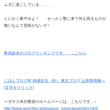
ムダに過ごしている、、、、
とにかく集中せよ！ せっかく塾に来て何も得るものが
無いなんて意味がないぞ！
塾長鈴木のブログランキングです。 →こちら
にほんブログ村 地域生活（街） 東北ブログ 山形県情報へ
(文字をクリック)
ペガサス米沢教室のホームページは、こちらです。↓
http://www.geocities.jp/pegasus_yonezawa/index.html