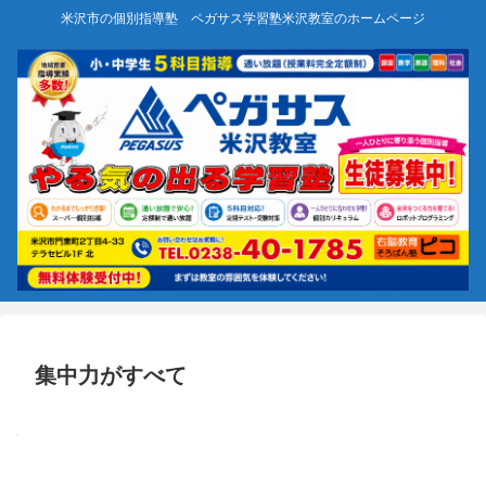
米沢市の個別指導塾 ペガサス学習塾米沢教室のホームページ
集中力がすべて