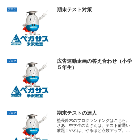
期末テスト対策
ブログ
広告連動企画の答え合わせ（小学
ブログ
５年生）
期末テストの達人
ブログ
塾長鈴木のブログランキングはこちら。
さあ、中学生の皆さんは、テスト前通い
放題！やれば、やるほど点数アップ。み
んな上位を狙おう！