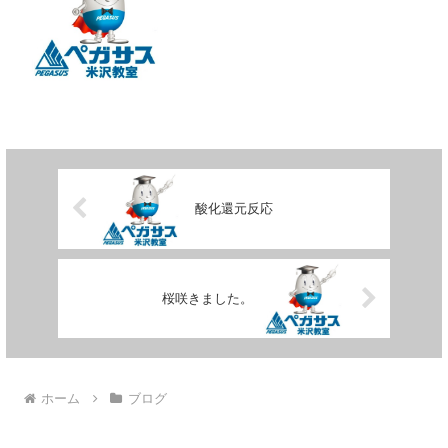
酸化還元反応
桜咲きました。
ホーム
ブログ