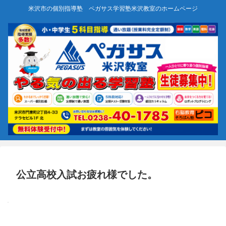
米沢市の個別指導塾 ペガサス学習塾米沢教室のホームページ
公立高校入試お疲れ様でした。