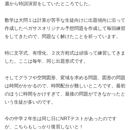
週から特訓演習をしていたところでした。
数学は大問１は計算が苦手な生徒向けに出題傾向に沿って
作成したペガサスオリジナル予想問題を作成して毎回練習
をしてきたので、問題なく解けたことを祈っています。
特に文字式、有理化、２次方程式は頑張って練習してきま
した。ここは毎年、同じ出題形式です。
そしてグラフや空間図形、変域を求める問題、図形の問題
は時間がかかるので、時間配分が難しいところです。最初
のほうに時間をかけすぎて、最後の問題ができなかったと
いう生徒が多いのです。
今の中学２年生は同じ日にNRTテストがあったのです
が、こちらもしっかり復習しないと！