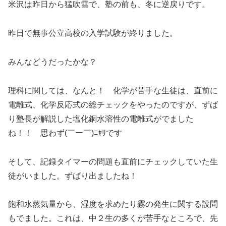
米沢は昨日から猛吹雪で、塾の前も、冬に逆戻りです。
昨日で無事公立高校の入学試験が終りました。
みんなどうだったかな？
理科に関しては、なんと！ 化学が苦手な生徒は、直前に
電離式、化学反応式の総チェックをやったのですが、ずば
り塾長が解説した塩化銅水溶性の電離式がでました
ね！！ 思わず(￣ー￣)ﾆﾔﾘです
そして、記録タイマーの問題も直前にチェックしていた生
徒がいました。ずばり出ましたね！
飽和水蒸気量から、湿度を求めたり霧の発生に関する設問
もでました。これは、中２生の多くが苦手なところで、先